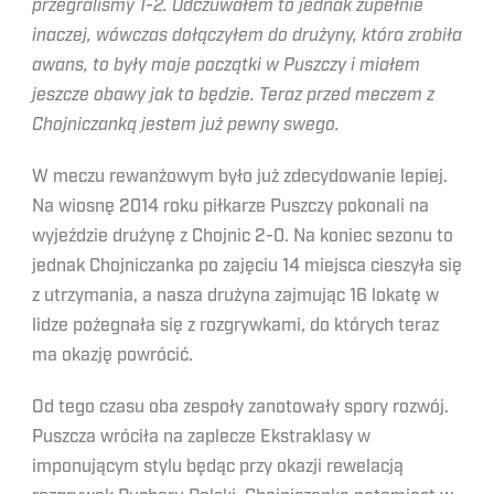
przegraliśmy 1-2. Odczuwałem to jednak zupełnie
inaczej, wówczas dołączyłem do drużyny, która zrobiła
awans, to były moje początki w Puszczy i miałem
jeszcze obawy jak to będzie. Teraz przed meczem z
Chojniczanką jestem już pewny swego.
W meczu rewanżowym było już zdecydowanie lepiej.
Na wiosnę 2014 roku piłkarze Puszczy pokonali na
wyjeździe drużynę z Chojnic 2-0. Na koniec sezonu to
jednak Chojniczanka po zajęciu 14 miejsca cieszyła się
z utrzymania, a nasza drużyna zajmując 16 lokatę w
lidze pożegnała się z rozgrywkami, do których teraz
ma okazję powrócić.
Od tego czasu oba zespoły zanotowały spory rozwój.
Puszcza wróciła na zaplecze Ekstraklasy w
imponującym stylu będąc przy okazji rewelacją