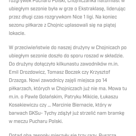
rozgrywek Pucharu Polski, Chojniczanka natomiast w
ubiegłym sezonie była w grze o Ekstraklasę, liderując
przez długi czas rozgrywkom Nice 1 ligi. Na koniec
sezonu piłkarze z Chojnic uplasowali się na piątej
lokacie.
W przeciwieństwie do naszej drużyny w Chojnicach po
ubiegłym sezonie doszło do sporu roszad w składzie.
Do drużyny dołączyło kilkunastu zawodników m.in.
Emil Drozdowicz, Tomasz Boczek czy Krzysztof
Drzazga. Nowi zawodnicy zajęli miejsca po 14
piłkarzach, których w Chojniczach już nie ma. Mowa tu
m.in. o Pawle Golańskim, Patryku Mikicie, Łukaszu
Kosakiewiczu czy … Marcinie Biernacie, który w
barwach GKSu- Tychy zdążył już strzelić nam bramkę
w meczu Pucharu Polski.
Dotąd oba zespoły mierzyły się trzy razy. Puszcza