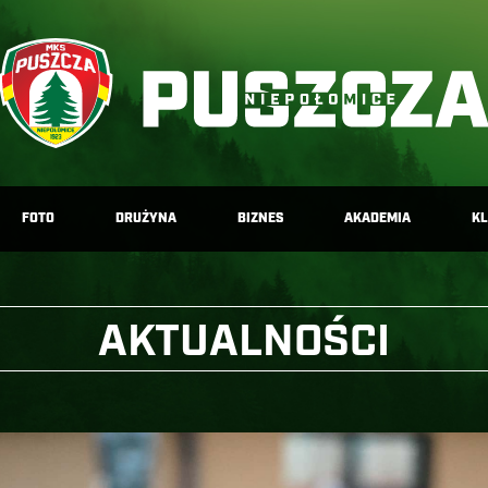
FOTO
DRUŻYNA
BIZNES
AKADEMIA
K
AKTUALNOŚCI