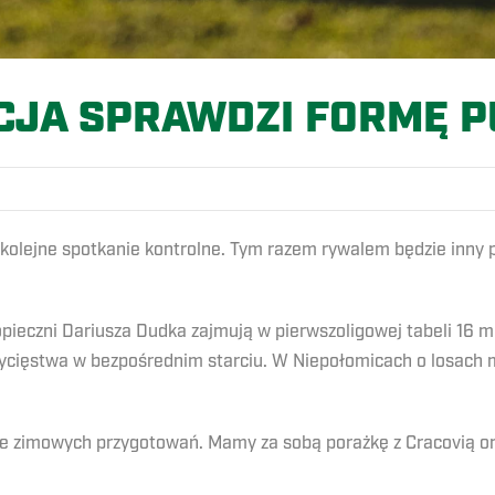
CJA SPRAWDZI FORMĘ P
kolejne spotkanie kontrolne. Tym razem rywalem będzie inny 
pieczni Dariusza Dudka zajmują w pierwszoligowej tabeli 16 m
wycięstwa w bezpośrednim starciu. W Niepołomicach o losach me
kcie zimowych przygotowań. Mamy za sobą porażkę z Cracovią o