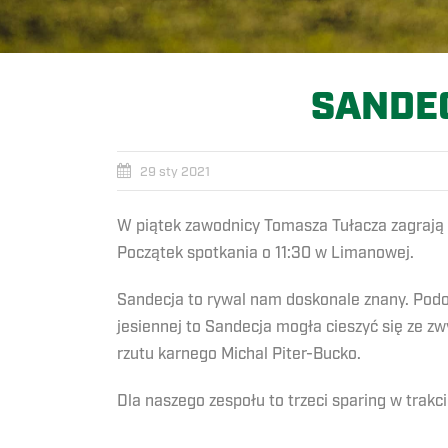
SANDE
29 sty 2021
W piątek zawodnicy Tomasza Tułacza zagrają 
Początek spotkania o 11:30 w Limanowej.
Sandecja to rywal nam doskonale znany. Podo
jesiennej to Sandecja mogła cieszyć się ze z
rzutu karnego Michal Piter-Bucko.
Dla naszego zespołu to trzeci sparing w tra