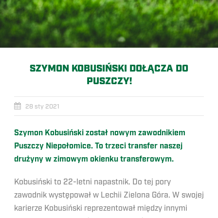
SZYMON KOBUSIŃSKI DOŁĄCZA DO
PUSZCZY!
28 sty 2021
Szymon Kobusiński został nowym zawodnikiem
Puszczy Niepołomice. To trzeci transfer naszej
drużyny w zimowym okienku transferowym.
Kobusiński to 22-letni napastnik. Do tej pory
zawodnik występował w Lechii Zielona Góra. W swojej
karierze Kobusiński reprezentował między innymi