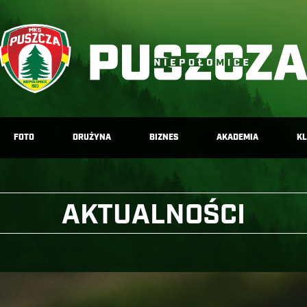
FOTO
DRUŻYNA
BIZNES
AKADEMIA
K
AKTUALNOŚCI