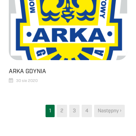
ARKA GDYNIA
30 sie 2020
1
2
3
4
Następny ›