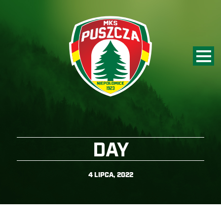
DAY
4 LIPCA, 2022