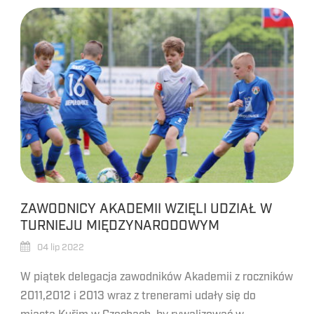
ZAWODNICY AKADEMII WZIĘLI UDZIAŁ W
TURNIEJU MIĘDZYNARODOWYM
04 lip 2022
W piątek delegacja zawodników Akademii z roczników
2011,2012 i 2013 wraz z trenerami udały się do