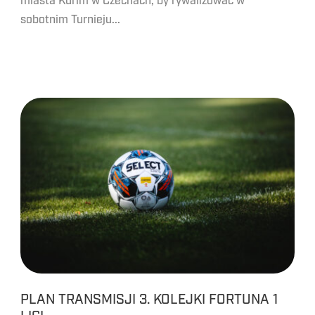
miasta Kuřim w Czechach, by rywalizować w
sobotnim Turnieju...
PLAN TRANSMISJI 3. KOLEJKI FORTUNA 1