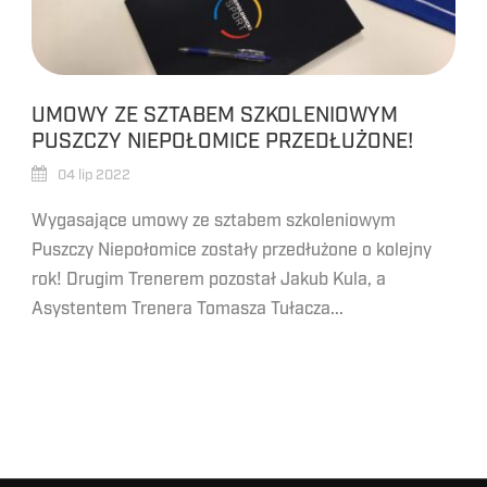
UMOWY ZE SZTABEM SZKOLENIOWYM
PUSZCZY NIEPOŁOMICE PRZEDŁUŻONE!
04 lip 2022
Wygasające umowy ze sztabem szkoleniowym
Puszczy Niepołomice zostały przedłużone o kolejny
rok! Drugim Trenerem pozostał Jakub Kula, a
Asystentem Trenera Tomasza Tułacza...