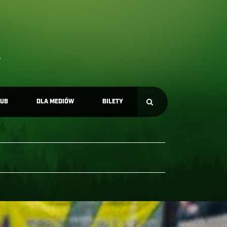
LUB
DLA MEDIÓW
BILETY