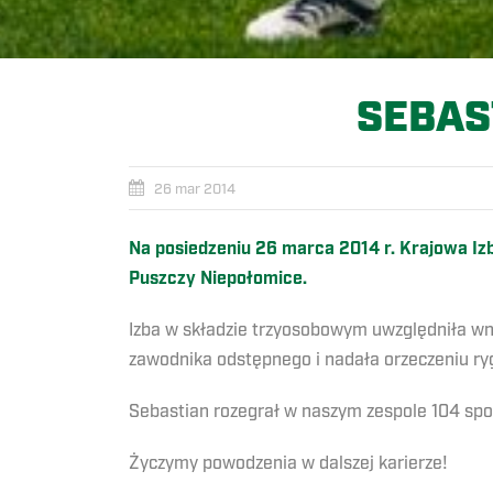
SEBAS
26 mar 2014
Na posiedzeniu 26 marca 2014 r. Krajowa I
Puszczy Niepołomice.
Izba w składzie trzyosobowym uwzględniła wnio
zawodnika odstępnego i nadała orzeczeniu ry
Sebastian rozegrał w naszym zespole 104 spot
Życzymy powodzenia w dalszej karierze!