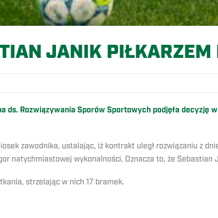
TIAN JANIK PIŁKARZEM
zba ds. Rozwiązywania Sporów Sportowych podjęła decyzję w
sek zawodnika, ustalając, iż kontrakt uległ rozwiązaniu z dni
gor natychmiastowej wykonalności. Oznacza to, że Sebastian 
kania, strzelając w nich 17 bramek.