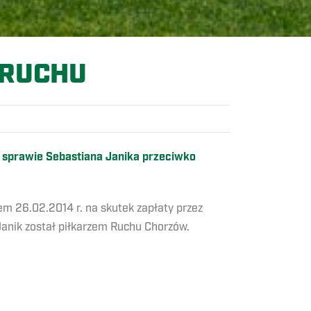
 RUCHU
 sprawie Sebastiana Janika przeciwko
em 26.02.2014 r. na skutek zapłaty przez
Janik został piłkarzem Ruchu Chorzów.