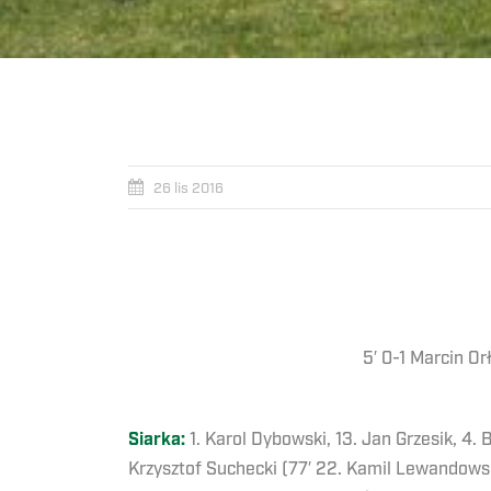
26 lis 2016
5′ 0-1 Marcin Or
Siarka:
1. Karol Dybowski, 13. Jan Grzesik, 4. 
Krzysztof Suchecki (77′ 22. Kamil Lewandowski