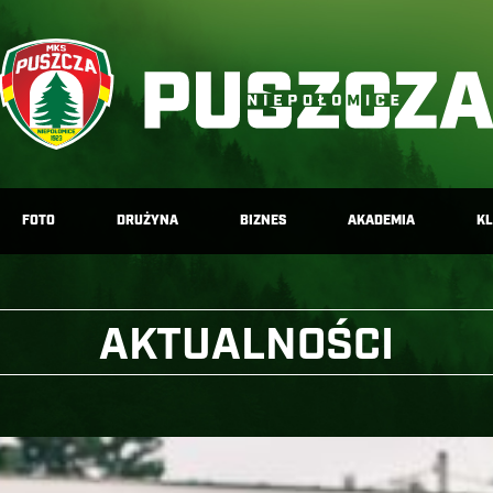
FOTO
DRUŻYNA
BIZNES
AKADEMIA
K
AKTUALNOŚCI