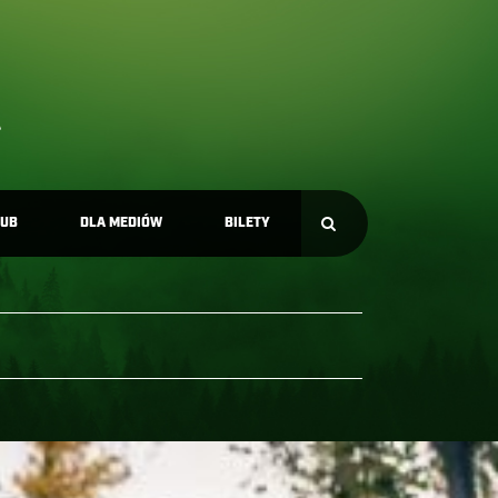
LUB
DLA MEDIÓW
BILETY