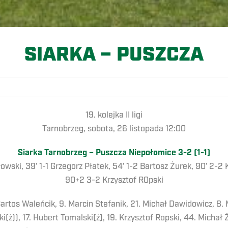
SIARKA – PUSZCZA
19. kolejka II ligi
Tarnobrzeg, sobota, 26 listopada 12:00
Siarka Tarnobrzeg – Puszcza Niepołomice 3-2 (1-1)
łowski, 39′ 1-1 Grzegorz Płatek, 54′ 1-2 Bartosz Żurek, 90′ 2-2 
90+2 3-2 Krzysztof R0pski
Bartos Waleńcik, 9. Marcin Stefanik, 21. Michał Dawidowicz, 8.
(ż)), 17. Hubert Tomalski(ż), 19. Krzysztof Ropski, 44. Michał 