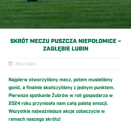
SKRÓT MECZU PUSZCZA NIEPOŁOMICE –
ZAGŁĘBIE LUBIN
25 lut 2024
Najpierw otworzyliśmy mecz, potem musieliśmy
gonić, a finalnie skończyliśmy z jednym punktem.
Pierwsze spotkanie Żubrów w roli gospodarza w
2024 roku przyniosło nam całą paletę emocji.
Wszystkie najważniejsze akcje zobaczycie w
ramach naszego skrótu!