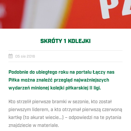
SKRÓTY 1 KOLEJKI
05 sie 2016
Podobnie do ubiegłego roku na portalu Łączy nas
Piłka można znaleźć przegląd najważniejszych
wydarzeń minionej kolejki piłkarskiej II ligi.
Kto strzelił pierwsze bramki w sezonie, kto został
pierwszym liderem, a kto otrzymał pierwszą czerwoną
kartkę (to akurat wiecie…) – odpowiedzi na te pytania
znajdziecie w materiale.