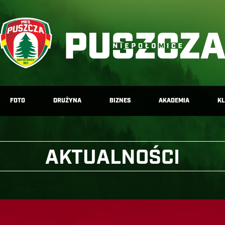
FOTO
DRUŻYNA
BIZNES
AKADEMIA
K
AKTUALNOŚCI