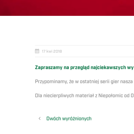
17 kwi 2018
Zapraszamy na przegląd najciekawszych wyda
Przypominamy, że w ostatniej serii gier nasz
Dla niecierpliwych materiał z Niepołomic od 
Dwóch wyróżnionych