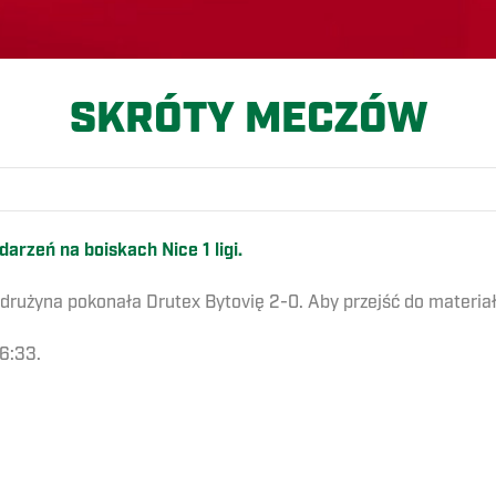
SKRÓTY MECZÓW
rzeń na boiskach Nice 1 ligi.
a drużyna pokonała Drutex Bytovię 2-0. Aby przejść do materia
06:33.