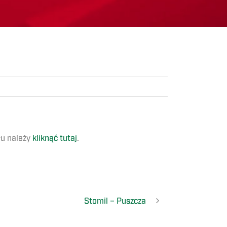
łu należy
kliknąć tutaj
.
Stomil – Puszcza