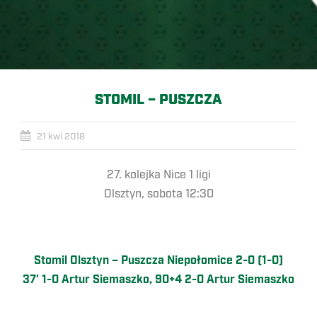
STOMIL – PUSZCZA
21 kwi 2018
27. kolejka Nice 1 ligi
Olsztyn, sobota 12:30
Stomil Olsztyn – Puszcza Niepołomice 2-0 (1-0)
37′ 1-0 Artur Siemaszko, 90+4 2-0 Artur Siemaszko