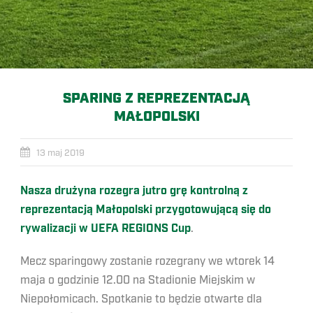
SPARING Z REPREZENTACJĄ
MAŁOPOLSKI
13 maj 2019
Nasza drużyna rozegra jutro grę kontrolną z
reprezentacją Małopolski przygotowującą się do
rywalizacji w UEFA REGIONS Cup
.
Mecz sparingowy zostanie rozegrany we wtorek 14
maja o godzinie 12.00 na Stadionie Miejskim w
Niepołomicach. Spotkanie to będzie otwarte dla