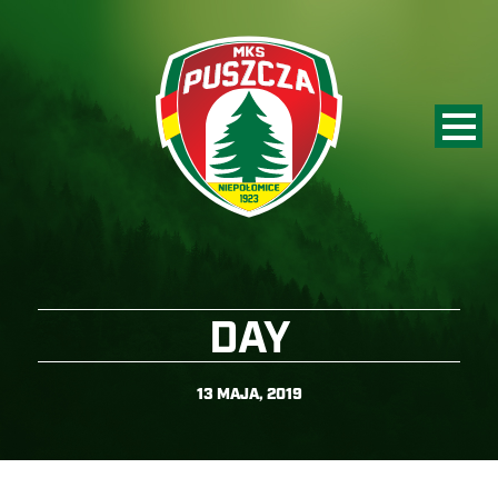
DAY
13 MAJA, 2019