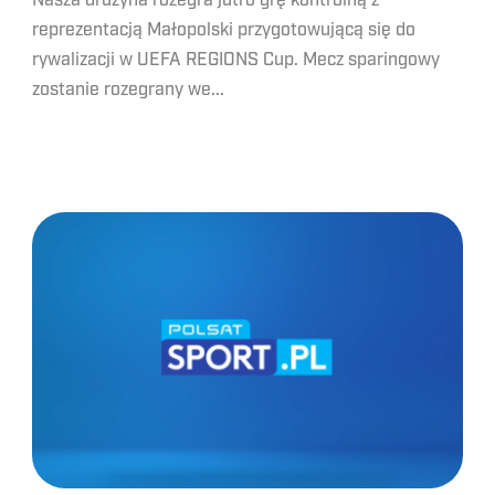
Nasza drużyna rozegra jutro grę kontrolną z
reprezentacją Małopolski przygotowującą się do
rywalizacji w UEFA REGIONS Cup. Mecz sparingowy
zostanie rozegrany we...