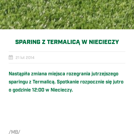
SPARING Z TERMALICĄ W NIECIECZY
21 lut 2014
Nastąpiła zmiana miejsca rozegrania jutrzejszego
sparingu z Termalicą. Spotkanie rozpocznie się jutro
o godzinie 12:00 w Niecieczy.
/MB/