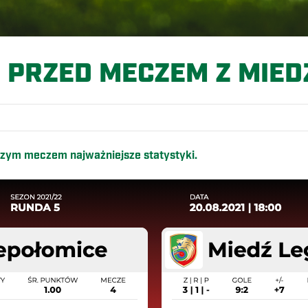
 PRZED MECZEM Z MIED
szym meczem najważniejsze statystyki.