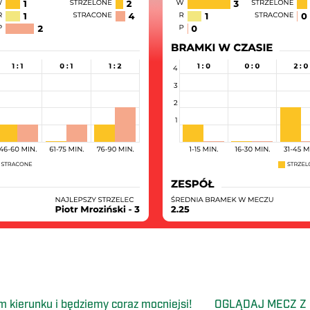
m kierunku i będziemy coraz mocniejsi!
OGLĄDAJ MECZ Z 