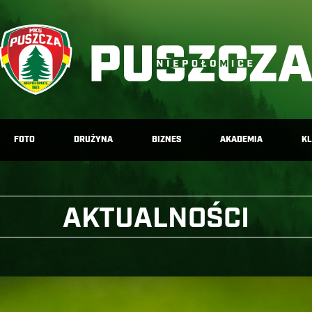
FOTO
DRUŻYNA
BIZNES
AKADEMIA
K
AKTUALNOŚCI