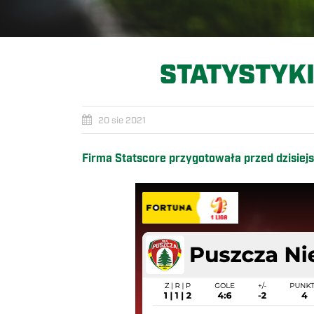
STATYSTYKI
20 sie 2021
Firma Statscore przygotowała przed dzisiej