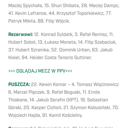
Maciej Spychała, 15. Shun Shibata, 28. Maciej Dampc,
41. Kevin Lafrance, 44. Krzysztof Toporkiewicz, 77.
Patryk Mikita, 88. Filip Wójcik.
Rezerwowi:
12. Konrad Syldatk, 3. Rafał Remisz, 11.
Hubert Sobol, 13. Łukasz Moneta, 14. Filip Szabaciuk,
37. Hubert Szramka, 52. Dominik Urban, 63. Jakub
Kisiel, 94. Heider Costa Tenorio Guttiner.
>>> OGLĄDAJ MECZ W PPV<<<
PUSZCZA:
22. Kewin Komar – 4. Tomasz Wojcinowicz
6. Marcel Pięczek, 9. Rafał Boguski, 11. Emile
Thiakane, 14. Jakub Serafin (KPT), 19. Sebastian
Górski, 20. Kacper Cichoń, 21. Szymon Kobusiński, 70.
Wojciech Hajda, 91. Kamil Kościelny.