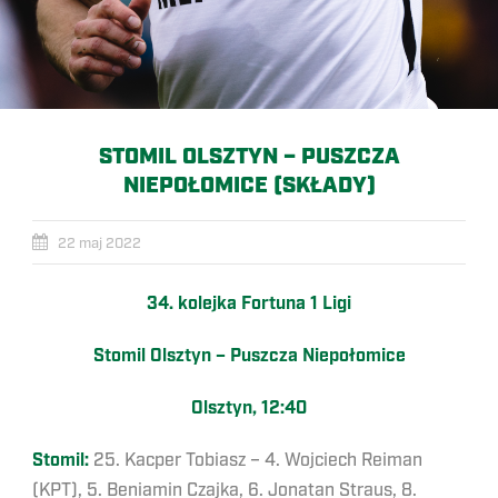
STOMIL OLSZTYN – PUSZCZA
NIEPOŁOMICE (SKŁADY)
22 maj 2022
34. kolejka Fortuna 1 Ligi
Stomil Olsztyn – Puszcza Niepołomice
Olsztyn, 12:40
Stomil:
25. Kacper Tobiasz – 4. Wojciech Reiman
(KPT), 5. Beniamin Czajka, 6. Jonatan Straus, 8.