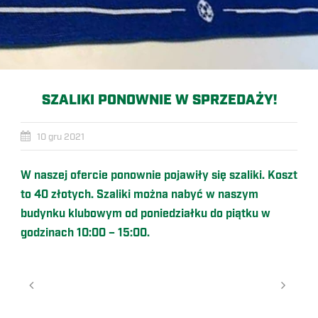
SZALIKI PONOWNIE W SPRZEDAŻY!
10 gru 2021
W naszej ofercie ponownie pojawiły się szaliki. Koszt
to 40 złotych. Szaliki można nabyć w naszym
budynku klubowym od poniedziałku do piątku w
godzinach 10:00 – 15:00.