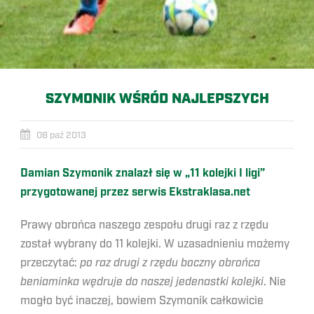
SZYMONIK WŚRÓD NAJLEPSZYCH
08 paź 2013
Damian Szymonik znalazł się w „11 kolejki I ligi”
przygotowanej przez serwis Ekstraklasa.net
Prawy obrońca naszego zespołu drugi raz z rzędu
został wybrany do 11 kolejki. W uzasadnieniu możemy
przeczytać:
po raz drugi z rzędu boczny obrońca
beniaminka wędruje do naszej jedenastki kolejki
. Nie
mogło być inaczej, bowiem Szymonik całkowicie