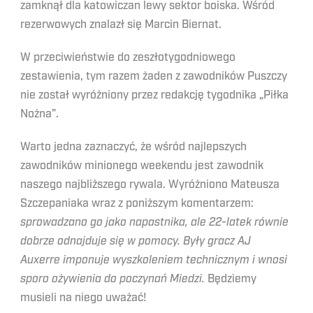
zamknął dla katowiczan lewy sektor boiska. Wśród
rezerwowych znalazł się Marcin Biernat.
W przeciwieństwie do zeszłotygodniowego
zestawienia, tym razem żaden z zawodników Puszczy
nie został wyróżniony przez redakcję tygodnika „Piłka
Nożna”.
Warto jedna zaznaczyć, że wśród najlepszych
zawodników minionego weekendu jest zawodnik
naszego najbliższego rywala. Wyróżniono Mateusza
Szczepaniaka wraz z poniższym komentarzem:
sprowadzano go jako napastnika, ale 22-latek równie
dobrze odnajduje się w pomocy. Były gracz AJ
Auxerre imponuje wyszkoleniem technicznym i wnosi
sporo ożywienia do poczynań Miedzi.
Będziemy
musieli na niego uważać!