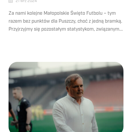
21 wrz 2024
Za nami kolejne Małopolskie Święto Futbolu – tym
razem bez punktów dla Puszczy, choć z jedną bramką.
Przyjrzyjmy się pozostałym statystykom, związanym...