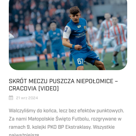
SKRÓT MECZU PUSZCZA NIEPOŁOMICE –
CRACOVIA [VIDEO]
21 wrz 2024
Walczyliśmy do końca, lecz bez efektów punktowych.
Za nami Małopolskie Święto Futbolu, rozgrywane w
ramach 9. kolejki PKO BP Ekstraklasy. Wszystkie
najważniejsze...