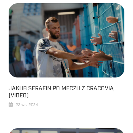
JAKUB SERAFIN PO MECZU Z CRACOVIĄ
[VIDEO]
22 wrz 2024