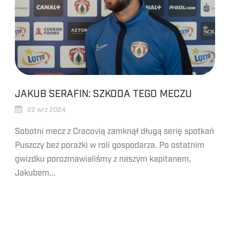
JAKUB SERAFIN: SZKODA TEGO MECZU
22 wrz 2024
Sobotni mecz z Cracovią zamknął długą serię spotkań
Puszczy bez porażki w roli gospodarza. Po ostatnim
gwizdku porozmawialiśmy z naszym kapitanem,
Jakubem...