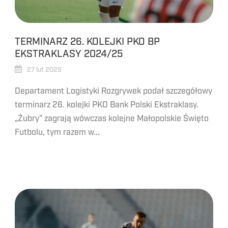
TERMINARZ 26. KOLEJKI PKO BP
EKSTRAKLASY 2024/25
27 lut 2025
Departament Logistyki Rozgrywek podał szczegółowy
terminarz 26. kolejki PKO Bank Polski Ekstraklasy.
„Żubry” zagrają wówczas kolejne Małopolskie Święto
Futbolu, tym razem w...