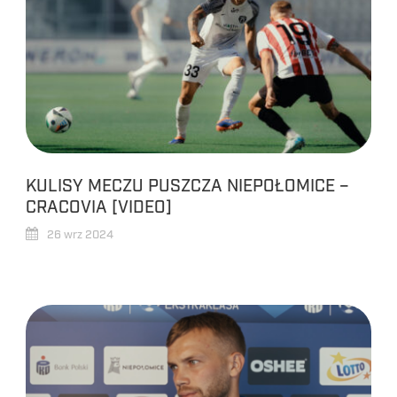
KULISY MECZU PUSZCZA NIEPOŁOMICE –
CRACOVIA [VIDEO]
26 wrz 2024