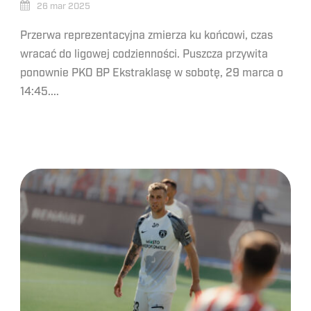
26 mar 2025
Przerwa reprezentacyjna zmierza ku końcowi, czas
wracać do ligowej codzienności. Puszcza przywita
ponownie PKO BP Ekstraklasę w sobotę, 29 marca o
14:45....