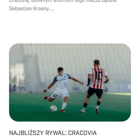
Cracovią. Głównym arbitrem tego meczu będzie
Sebastian Krasny....
NAJBLIŻSZY RYWAL: CRACOVIA