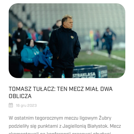
TOMASZ TUŁACZ: TEN MECZ MIAŁ DWA
OBLICZA
16 gru 2023
W ostatnim tegorocznym meczu ligowym Żubry
podzieliły się punktami z Jagiellonią Białystok. Mecz