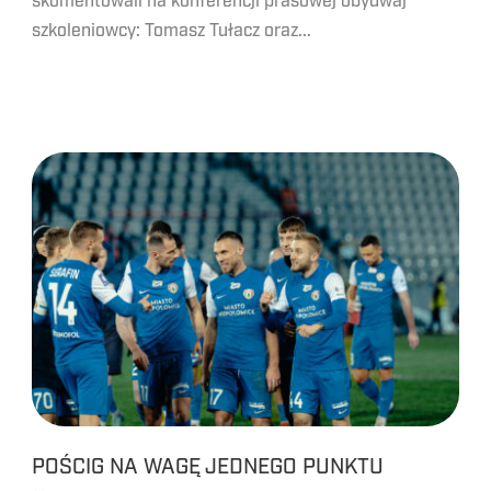
skomentowali na konferencji prasowej obydwaj
szkoleniowcy: Tomasz Tułacz oraz...
POŚCIG NA WAGĘ JEDNEGO PUNKTU