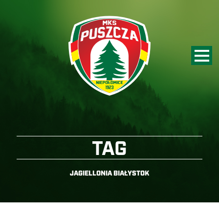
TAG
JAGIELLONIA BIAŁYSTOK