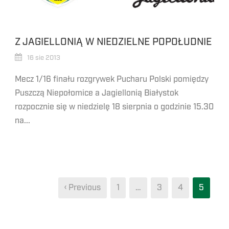
Z JAGIELLONIĄ W NIEDZIELNE POPOŁUDNIE
16 sie 2013
Mecz 1/16 finału rozgrywek Pucharu Polski pomiędzy
Puszczą Niepołomice a Jagiellonią Białystok
rozpocznie się w niedzielę 18 sierpnia o godzinie 15.30
na...
‹ Previous
1
…
3
4
5