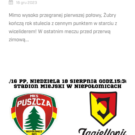
16 gru 2023
Mimo wysoko przegranej pierwszej połowy, Żubry
kończą rok stulecia z cennym punktem w starciu z
wiceliderem! W ostatnim meczu przed przerwą
zimową...