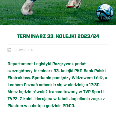
TERMINARZ 33. KOLEJKI 2023/24
23 kwi 2024
Departament Logistyki Rozgrywek podał
szczegółowy terminarz 33. kolejki PKO Bank Polski
Ekstraklasy. Spotkanie pomiędzy Widzewem Łódź, a
Lechem Poznań odbędzie się w niedzielę o 17:30.
Mecz będzie również transmitowany w TVP Sport i
TVP2. Z kolei liderująca w tabeli Jagiellonia zagra z
Piastem w sobotę o godzinie 20:00.