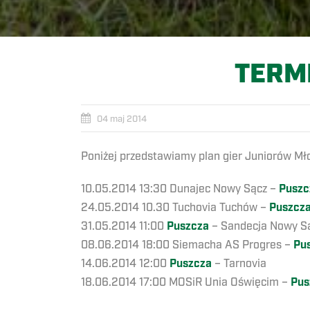
TERM
04 maj 2014
Poniżej przedstawiamy plan gier Juniorów M
10.05.2014 13:30 Dunajec Nowy Sącz –
Puszc
24.05.2014 10.30 Tuchovia Tuchów –
Puszcz
31.05.2014 11:00
Puszcza
– Sandecja Nowy S
08.06.2014 18:00 Siemacha AS Progres –
Pu
14.06.2014 12:00
Puszcza
– Tarnovia
18.06.2014 17:00 MOSiR Unia Oświęcim –
Pus