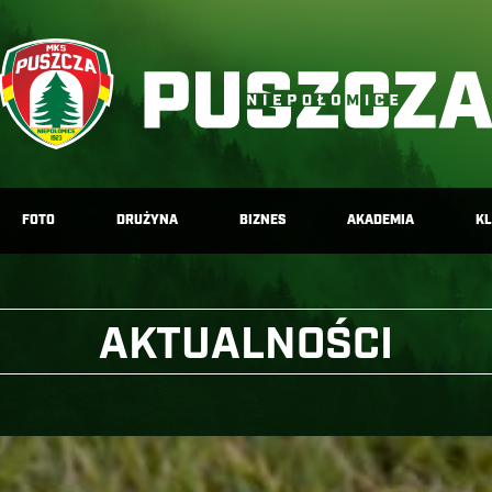
FOTO
DRUŻYNA
BIZNES
AKADEMIA
K
AKTUALNOŚCI