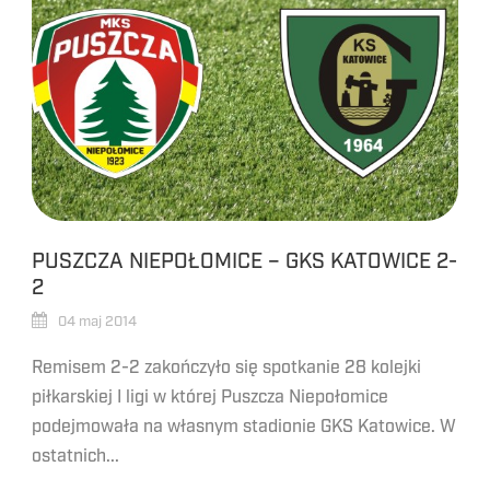
PUSZCZA NIEPOŁOMICE – GKS KATOWICE 2-
2
04 maj 2014
Remisem 2-2 zakończyło się spotkanie 28 kolejki
piłkarskiej I ligi w której Puszcza Niepołomice
podejmowała na własnym stadionie GKS Katowice. W
ostatnich...