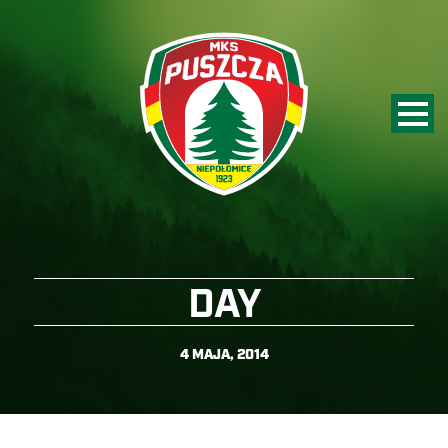
DAY
4 MAJA, 2014