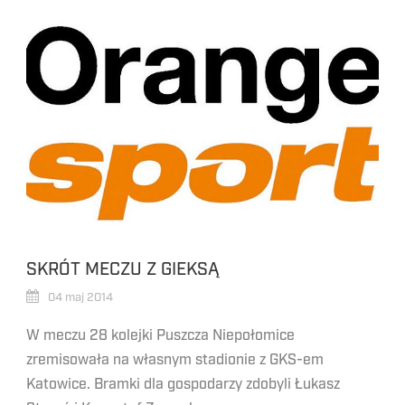
SKRÓT MECZU Z GIEKSĄ
04 maj 2014
W meczu 28 kolejki Puszcza Niepołomice
zremisowała na własnym stadionie z GKS-em
Katowice. Bramki dla gospodarzy zdobyli Łukasz