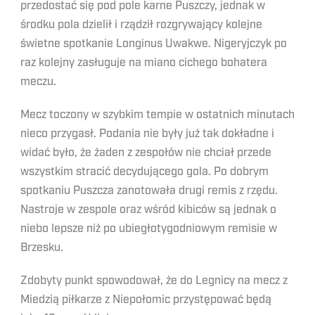
przedostać się pod pole karne Puszczy, jednak w
środku pola dzielił i rządził rozgrywający kolejne
świetne spotkanie Longinus Uwakwe. Nigeryjczyk po
raz kolejny zasługuje na miano cichego bohatera
meczu.
Mecz toczony w szybkim tempie w ostatnich minutach
nieco przygasł. Podania nie były już tak dokładne i
widać było, że żaden z zespołów nie chciał przede
wszystkim stracić decydującego gola. Po dobrym
spotkaniu Puszcza zanotowała drugi remis z rzędu.
Nastroje w zespole oraz wśród kibiców są jednak o
niebo lepsze niż po ubiegłotygodniowym remisie w
Brzesku.
Zdobyty punkt spowodował, że do Legnicy na mecz z
Miedzią piłkarze z Niepołomic przystępować będą