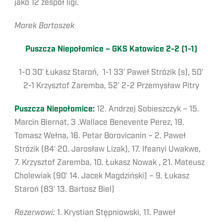
jako 12 zespół ligi.
Marek Bartoszek
Puszcza Niepołomice – GKS Katowice 2-2 (1-1)
1-0 30′ Łukasz Staroń, 1-1 33′ Paweł Strózik (s), 50′
2-1 Krzysztof Zaremba, 52′ 2-2 Przemysław Pitry
Puszcza Niepołomice:
12. Andrzej Sobieszczyk – 15.
Marcin Biernat, 3 .Wallace Benevente Perez, 19.
Tomasz Wełna, 16. Petar Borovicanin – 2. Paweł
Strózik (84′ 20. Jarosław Lizak), 17. Ifeanyi Uwakwe,
7. Krzysztof Zaremba, 10. Łukasz Nowak , 21. Mateusz
Cholewiak (90′ 14. Jacek Magdziński) – 9. Łukasz
Staroń (83′ 13. Bartosz Biel)
Rezerwowi:
1. Krystian Stępniowski, 11. Paweł