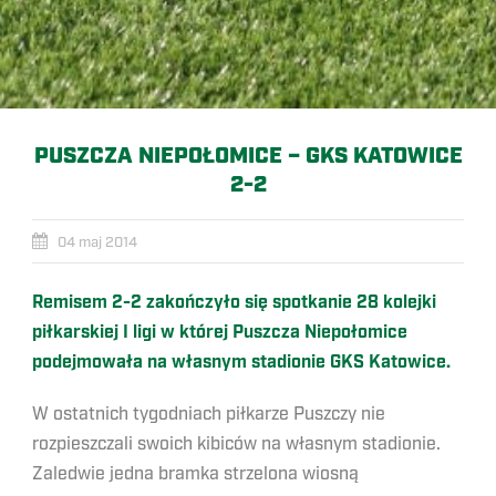
PUSZCZA NIEPOŁOMICE – GKS KATOWICE
2-2
04 maj 2014
Remisem 2-2 zakończyło się spotkanie 28 kolejki
piłkarskiej I ligi w której Puszcza Niepołomice
podejmowała na własnym stadionie GKS Katowice.
W ostatnich tygodniach piłkarze Puszczy nie
rozpieszczali swoich kibiców na własnym stadionie.
Zaledwie jedna bramka strzelona wiosną