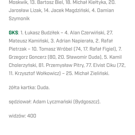
Moskwik, 13. Bartosz Biel, 18. Michał Kiełtyka, 20.
Jarosław Lizak, 14. Jacek Magdziński, 4. Damian
Szymonik
GKS
: 1. Łukasz Budziłek – 4. Alan Czerwiński, 27.
Mateusz Kamiński, 3. Adrian Napierała, 2. Rafał
Pietrzak – 10. Tomasz Wróbel (74, 17. Rafał Figiel), 7.
Grzegorz Goncerz (80, 20. Sławomir Duda), 5. Kamil
Cholerzyński, 81. Przemysław Pitry, 77. Elvist Ciku (72,
11. Krzysztof Wołkowicz) – 25. Michał Zieliński.
żółta kartka: Duda.
sędziował: Adam Lyczmański (Bydgoszcz).
widzów: 400