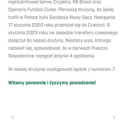
reprezentował barwy Cruzeiro, RB Brasil oraz
Operario Futebol Clube. Pierwszą drużyną, do jakiej
trafił w Polsce była Sandecja Nowy Sącz. Następnie
17 stycznia 2020 roku przeniósł się do Cracovii. 9
stycznia 2023 roku na zasadzie transferu czasowego
dołączył do naszej drużyny. Niestety uraz, którego
nabawił się, spowodował, że w barwach Puszczy
Niepołomice rozegrał jedynie 4 spotkania.
W naszej drużynie występować będzie z numerem 7.
Witamy ponownie i życzymy powodzenia!