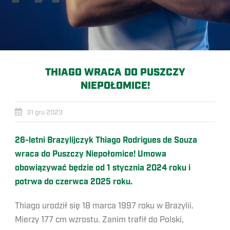
THIAGO WRACA DO PUSZCZY
NIEPOŁOMICE!
31 gru 2023
26-letni Brazylijczyk Thiago Rodrigues de Souza
wraca do Puszczy Niepołomice! Umowa
obowiązywać będzie od 1 stycznia 2024 roku i
potrwa do czerwca 2025 roku.
Thiago urodził się 18 marca 1997 roku w Brazylii.
Mierzy 177 cm wzrostu. Zanim trafił do Polski,