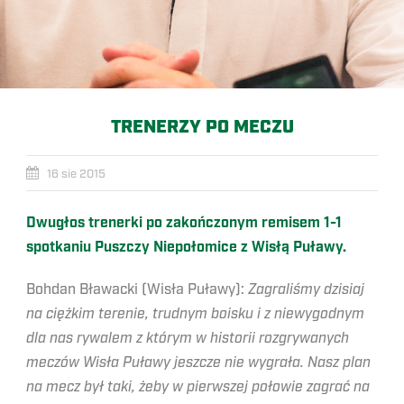
TRENERZY PO MECZU
16 sie 2015
Dwugłos trenerki po zakończonym remisem 1-1
spotkaniu Puszczy Niepołomice z Wisłą Puławy.
Bohdan Bławacki (Wisła Puławy):
Zagraliśmy dzisiaj
na ciężkim terenie, trudnym boisku i z niewygodnym
dla nas rywalem z którym w historii rozgrywanych
meczów Wisła Puławy jeszcze nie wygrała. Nasz plan
na mecz był taki, żeby w pierwszej połowie zagrać na