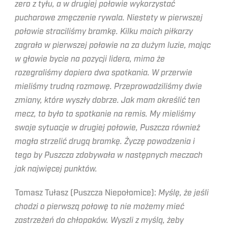
zero z tyłu, a w drugiej połowie wykorzystać
pucharowe zmęczenie rywala. Niestety w pierwszej
połowie straciliśmy bramkę. Kilku moich piłkarzy
zagrało w pierwszej połowie na za dużym luzie, mając
w głowie bycie na pozycji lidera, mimo że
rozegraliśmy dopiero dwa spotkania. W przerwie
mieliśmy trudną rozmowę. Przeprowadziliśmy dwie
zmiany, które wyszły dobrze. Jak mam określić ten
mecz, to było to spotkanie na remis. My mieliśmy
swoje sytuacje w drugiej połowie, Puszcza również
mogła strzelić drugą bramkę. Życzę powodzenia i
tego by Puszcza zdobywała w następnych meczach
jak najwięcej punktów.
Tomasz Tułasz (Puszcza Niepołomice):
Myślę, że jeśli
chodzi o pierwszą połowę to nie możemy mieć
zastrzeżeń do chłopaków. Wyszli z myślą, żeby