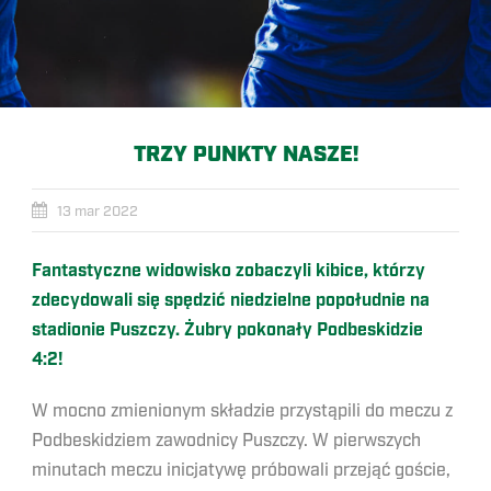
TRZY PUNKTY NASZE!
13 mar 2022
Fantastyczne widowisko zobaczyli kibice, którzy
zdecydowali się spędzić niedzielne popołudnie na
stadionie Puszczy. Żubry pokonały Podbeskidzie
4:2!
W mocno zmienionym składzie przystąpili do meczu z
Podbeskidziem zawodnicy Puszczy. W pierwszych
minutach meczu inicjatywę próbowali przejąć goście,