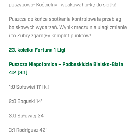
poszybował Kościelny i wpakował piłkę do siatki!
Puszcza do końca spotkania kontrolowała przebieg
boiskowych wydarzeń. Wynik meczu nie uległ zmianie
i to Żubry zgarnęły komplet punktów!
23. kolejka Fortuna 1 Ligi
Puszcza Niepołomice – Podbeskidzie Bielsko-Biała
4:2 (3:1)
1:0 Sołowiej 11′ (k.)
2:0 Boguski 14′
3:0 Sołowiej 24′
3:1 Rodriguez 42′