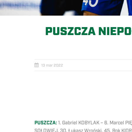
PUSZCZA NIEPO
13 mar 2022
PUSZCZA:
1. Gabriel KOBYLAK – 6. Marcel PI
SOŁOWIEJ, 30. Łukasz Wroński, 45. Rok KIDR