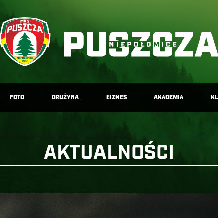
FOTO
DRUŻYNA
BIZNES
AKADEMIA
K
AKTUALNOŚCI