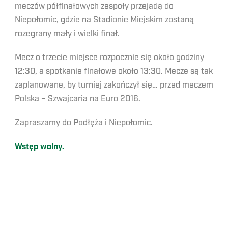
meczów półfinałowych zespoły przejadą do
Niepołomic, gdzie na Stadionie Miejskim zostaną
rozegrany mały i wielki finał.
Mecz o trzecie miejsce rozpocznie się około godziny
12:30, a spotkanie finałowe około 13:30. Mecze są tak
zaplanowane, by turniej zakończył się… przed meczem
Polska – Szwajcaria na Euro 2016.
Zapraszamy do Podłęża i Niepołomic.
Wstęp wolny.