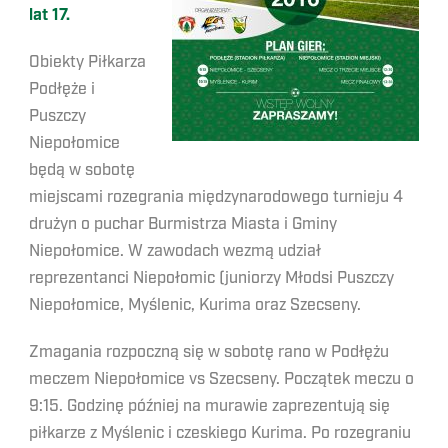
lat 17.
Obiekty Piłkarza
Podłęże i
Puszczy
Niepołomice
będą w sobotę
miejscami rozegrania międzynarodowego turnieju 4
drużyn o puchar Burmistrza Miasta i Gminy
Niepołomice. W zawodach wezmą udział
reprezentanci Niepołomic (juniorzy Młodsi Puszczy
Niepołomice, Myślenic, Kurima oraz Szecseny.
Zmagania rozpoczną się w sobotę rano w Podłężu
meczem Niepołomice vs Szecseny. Początek meczu o
9:15. Godzinę później na murawie zaprezentują się
piłkarze z Myślenic i czeskiego Kurima. Po rozegraniu