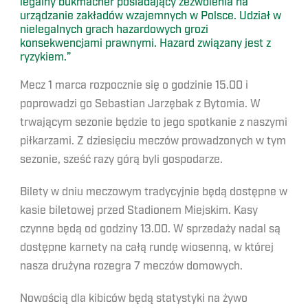
legalny bukmacher posiadający zezwolenia na
urządzanie zakładów wzajemnych w Polsce. Udział w
nielegalnych grach hazardowych grozi
konsekwencjami prawnymi. Hazard związany jest z
ryzykiem.”
Mecz 1 marca rozpocznie się o godzinie 15.00 i
poprowadzi go Sebastian Jarzębak z Bytomia. W
trwającym sezonie będzie to jego spotkanie z naszymi
piłkarzami. Z dziesięciu meczów prowadzonych w tym
sezonie, sześć razy górą byli gospodarze.
Bilety w dniu meczowym tradycyjnie będą dostępne w
kasie biletowej przed Stadionem Miejskim. Kasy
czynne będą od godziny 13.00. W sprzedaży nadal są
dostępne karnety na całą rundę wiosenną, w której
nasza drużyna rozegra 7 meczów domowych.
Nowością dla kibiców będą statystyki na żywo