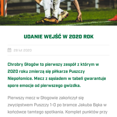
UDANIE WEJŚĆ W 2020 ROK
28 lut 2020
Chrobry Głogów to pierwszy zespół z którym w
2020 roku zmierzą się piłkarze Puszczy
Niepołomice. Mecz z sąsiadem w tabeli gwarantuje
spore emocje od pierwszego gwizdka.
Pierwszy mecz w Głogowie zakończył się
zwycięstwem Puszczy 1-0 po bramce Jakuba Bąka w
końcówce tamtego spotkania. Komplet punktów przy