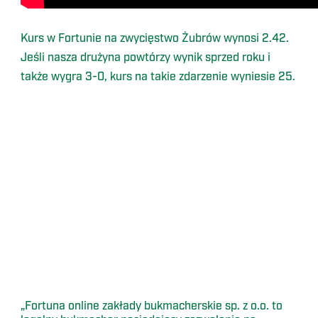
Kurs w Fortunie na zwycięstwo Żubrów wynosi 2.42.
Jeśli nasza drużyna powtórzy wynik sprzed roku i
także wygra 3-0, kurs na takie zdarzenie wyniesie 25.
„Fortuna online zakłady bukmacherskie sp. z o.o. to