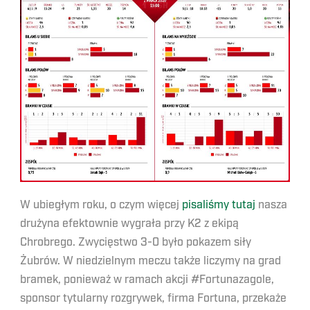
W ubiegłym roku, o czym więcej
pisaliśmy tutaj
nasza
drużyna efektownie wygrała przy K2 z ekipą
Chrobrego. Zwycięstwo 3-0 było pokazem siły
Żubrów. W niedzielnym meczu także liczymy na grad
bramek, ponieważ w ramach akcji #Fortunazagole,
sponsor tytularny rozgrywek, firma Fortuna, przekaże