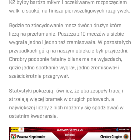
K2 byłby bardzo miłym i oczekiwanym rozpoczęciem
walki o spokój na finiszu pierwszoligowych rozgrywek.
Będzie to zdecydowanie mecz dwóch drużyn które
liczą na przełamanie. Puszcza z 10 meczów u siebie
wygrała jedno i jedno też zremisowała. W pozostałych
przypadkach górą na naszym obiekcie byli przyjezdni.
Chrobry podobnie fatalny bilans ma na wyjazdach,
gdzie jedno spotkanie wygrał, jedno zremisował i
sześciokrotnie przegrywał.
Statystyki pokazują również, że oba zespoły tracą i
strzelają więcej bramek w drugich połowach, a
największej liczby z nich możemy się spodziewać w
ostatnim kwadransie.