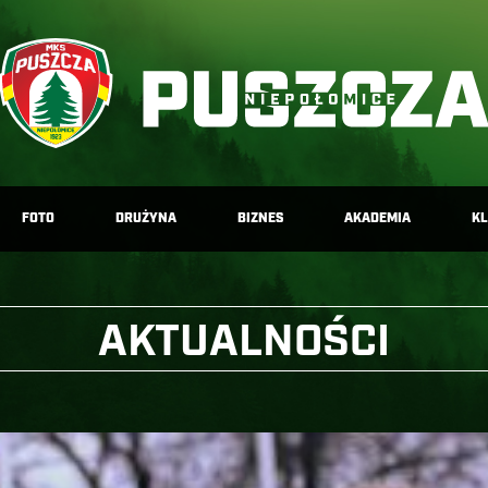
FOTO
DRUŻYNA
BIZNES
AKADEMIA
K
AKTUALNOŚCI