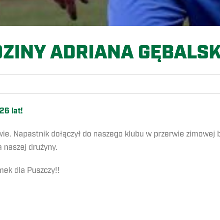
ZINY ADRIANA GĘBALSK
6 lat!
owie. Napastnik dołączył do naszego klubu w przerwie zimowe
 naszej drużyny.
ek dla Puszczy!!