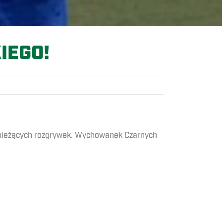
IEGO!
j bieżących rozgrywek. Wychowanek Czarnych