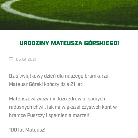
URODZINY MATEUSZA GÓRSKIEGO!
05 lut 2021
Dziś wyjątkowy dzień dla naszego bramkarza.
Mateusz Górski kończy dziś 21 lat!
Mateuszowi życzymy dużo zdrowia, samych
radosnych chwil, jak największej czystych kont w
bramce Puszczy i spełnienia marzeń!
100 lat Mateusz!