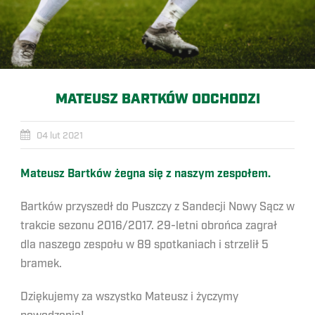
MATEUSZ BARTKÓW ODCHODZI
04 lut 2021
Mateusz Bartków żegna się z naszym zespołem.
Bartków przyszedł do Puszczy z Sandecji Nowy Sącz w
trakcie sezonu 2016/2017. 29-letni obrońca zagrał
dla naszego zespołu w 89 spotkaniach i strzelił 5
bramek.
Dziękujemy za wszystko Mateusz i życzymy