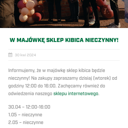
W MAJÓWKĘ SKLEP KIBICA NIECZYNNY!
30 kwi 2024
Informujemy, że w majówkę sklep kibica będzie
nieczynny! Na zakupy zapraszamy dzisiaj (wtorek) od
godziny 12:00 do 16:00. Zachęcamy również do
odwiedzenia naszego
sklepu internetowego
.
30.04 – 12:00-16:00
1.05 – nieczynne
2.05 – nieczynne