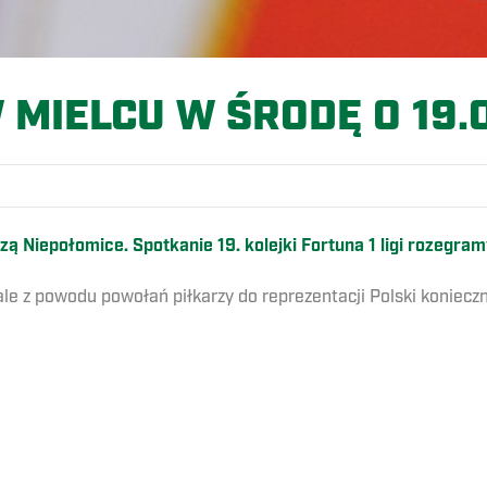
 MIELCU W ŚRODĘ O 19.
ą Niepołomice. Spotkanie 19. kolejki Fortuna 1 ligi rozegram
ale z powodu powołań piłkarzy do reprezentacji Polski koniecz