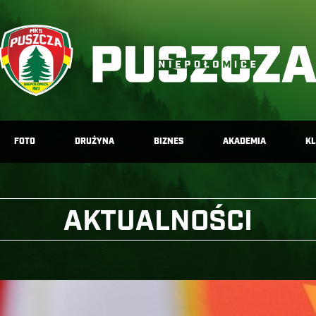
FOTO
DRUŻYNA
BIZNES
AKADEMIA
K
AKTUALNOŚCI