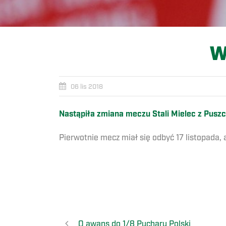
W
06 lis 2018
Nastąpiła zmiana meczu Stali Mielec z Puszcz
Pierwotnie mecz miał się odbyć 17 listopada, 
O awans do 1/8 Pucharu Polski