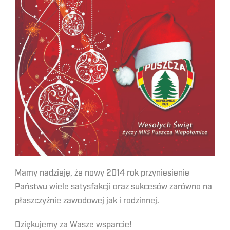
Mamy nadzieję, że nowy 2014 rok przyniesienie
Państwu wiele satysfakcji oraz sukcesów zarówno na
płaszczyźnie zawodowej jak i rodzinnej.
Dziękujemy za Wasze wsparcie!