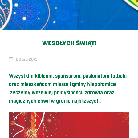
WESOŁYCH ŚWIĄT!
23 gru 2013
Wszystkim kibicom, sponsorom, pasjonatom futbolu
oraz mieszkańcom miasta i gminy Niepołomice
życzymy wszelkiej pomyślności, zdrowia oraz
magicznych chwil w gronie najbliższych.