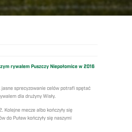
wszym rywalem Puszczy Niepołomice w 2016
 jasne sprecyzowanie celów potrafi spętać
ywalem dla drużyny Wisły.
. Kolejne mecze albo kończyły się
ów do Puław kończyły się naszymi