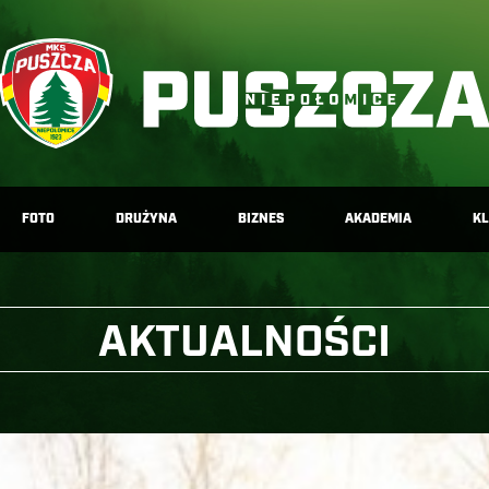
FOTO
DRUŻYNA
BIZNES
AKADEMIA
K
AKTUALNOŚCI