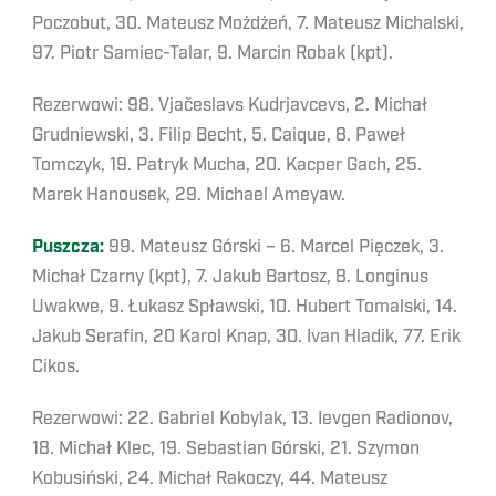
Poczobut, 30. Mateusz Możdżeń, 7. Mateusz Michalski,
97. Piotr Samiec-Talar, 9. Marcin Robak (kpt).
Rezerwowi: 98. Vjačeslavs Kudrjavcevs, 2. Michał
Grudniewski, 3. Filip Becht, 5. Caique, 8. Paweł
Tomczyk, 19. Patryk Mucha, 20. Kacper Gach, 25.
Marek Hanousek, 29. Michael Ameyaw.
Puszcza:
99. Mateusz Górski – 6. Marcel Pięczek, 3.
Michał Czarny (kpt), 7. Jakub Bartosz, 8. Longinus
Uwakwe, 9. Łukasz Spławski, 10. Hubert Tomalski, 14.
Jakub Serafin, 20 Karol Knap, 30. Ivan Hladik, 77. Erik
Cikos.
Rezerwowi: 22. Gabriel Kobylak, 13. Ievgen Radionov,
18. Michał Klec, 19. Sebastian Górski, 21. Szymon
Kobusiński, 24. Michał Rakoczy, 44. Mateusz