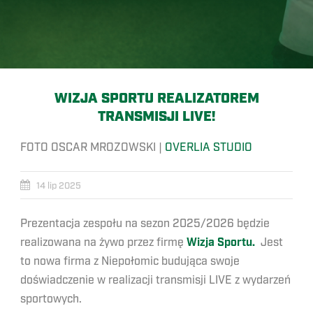
WIZJA SPORTU REALIZATOREM
TRANSMISJI LIVE!
FOTO OSCAR MROZOWSKI |
OVERLIA STUDIO
14 lip 2025
Prezentacja zespołu na sezon 2025/2026 będzie
realizowana na żywo przez firmę
Wizja Sportu.
Jest
to nowa firma z Niepołomic budująca swoje
doświadczenie w realizacji transmisji LIVE z wydarzeń
sportowych.