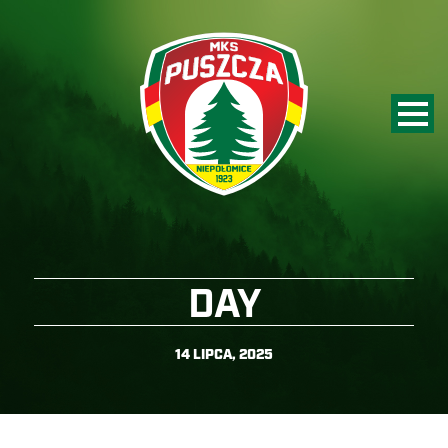
DAY
14 LIPCA, 2025