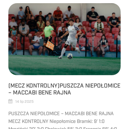
(MECZ KONTROLNY)PUSZCZA NIEPOŁOMICE
– MACCABI BENE RAJNA
14 lip 2025
PUSZCZA NIEPOŁOMICE – MACCABI BENE RAJNA
MECZ KONTROLNY Niepołomice Bramki: 9′ 1:0