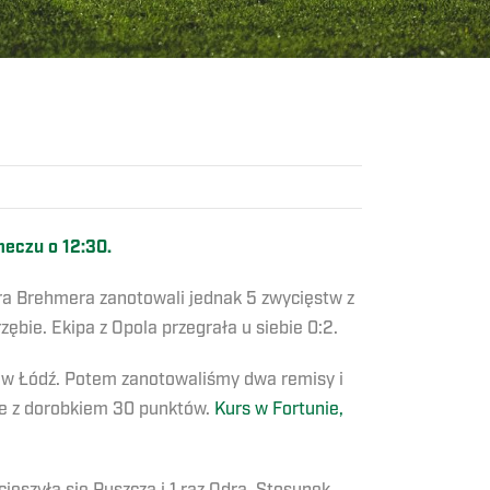
meczu o 12:30.
ra Brehmera zanotowali jednak 5 zwycięstw z
bie. Ekipa z Opola przegrała u siebie 0:2.
zew Łódź. Potem zanotowaliśmy dwa remisy i
sce z dorobkiem 30 punktów.
Kurs w Fortunie,