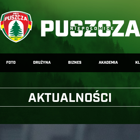
FOTO
DRUŻYNA
BIZNES
AKADEMIA
K
AKTUALNOŚCI