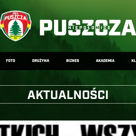
FOTO
DRUŻYNA
BIZNES
AKADEMIA
K
AKTUALNOŚCI