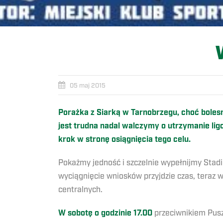
05 maj 2015
Porażka z Siarką w Tarnobrzegu, choć bolesna
jest trudna nadal walczymy o utrzymanie l
krok w stronę osiągnięcia tego celu.
Pokażmy jedność i szczelnie wypełnijmy Stadi
wyciągnięcie wniosków przyjdzie czas, teraz
centralnych.
W sobotę o godzinie 17.00
przeciwnikiem Pusz