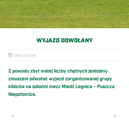
WYJAZD ODWOŁANY
08 maj 2014
Z powodu zbyt małej liczby chętnych jesteśmy
zmuszeni odwołać wyjazd zorganizowanej grupy
kibiców na sobotni mecz Miedź Legnica – Puszcza
Niepołomice.