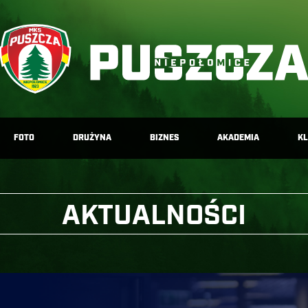
FOTO
DRUŻYNA
BIZNES
AKADEMIA
K
AKTUALNOŚCI