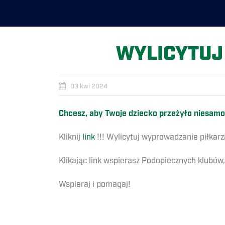
WYLICYTUJ 
03 kwi 2024
Chcesz, aby Twoje dziecko przeżyło niesamo
Kliknij
link
!!! Wylicytuj wyprowadzanie piłkarz
Klikając link wspierasz Podopiecznych klubów
Wspieraj i pomagaj!