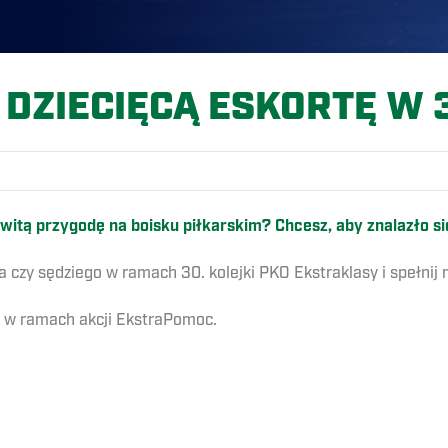
DZIECIĘCĄ ESKORTĘ W 
witą przygodę na boisku piłkarskim? Chcesz, aby znalazło
a czy sędziego w ramach 30. kolejki PKO Ekstraklasy i spełnij
, w ramach akcji EkstraPomoc.