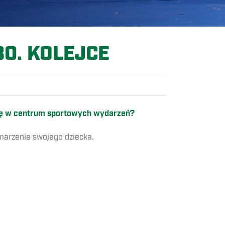
30. KOLEJCE
 się w centrum sportowych wydarzeń?
 marzenie swojego dziecka.