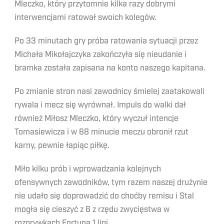
Mleczko, który przytomnie kilka razy dobrymi
interwencjami ratował swoich kolegów.
Po 33 minutach gry próba ratowania sytuacji przez
Michała Mikołajczyka zakończyła się nieudanie i
bramka została zapisana na konto naszego kapitana.
Po zmianie stron nasi zawodnicy śmielej zaatakowali
rywala i mecz się wyrównał. Impuls do walki dał
również Miłosz Mleczko, który wyczuł intencje
Tomasiewicza i w 68 minucie meczu obronił rzut
karny, pewnie łapiąc piłkę.
Miło kilku prób i wprowadzania kolejnych
ofensywnych zawodników, tym razem naszej drużynie
nie udało się doprowadzić do choćby remisu i Stal
mogła się cieszyć z 6 z rzędu zwycięstwa w
rozgrywkach Fortuna 1 ligi.