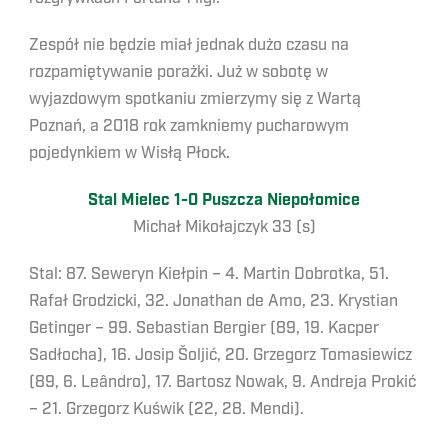
Zespół nie będzie miał jednak dużo czasu na
rozpamiętywanie porażki. Już w sobotę w
wyjazdowym spotkaniu zmierzymy się z Wartą
Poznań, a 2018 rok zamkniemy pucharowym
pojedynkiem w Wisłą Płock.
Stal Mielec 1-0 Puszcza Niepołomice
Michał Mikołajczyk 33 (s)
Stal: 87. Seweryn Kiełpin – 4. Martin Dobrotka, 51.
Rafał Grodzicki, 32. Jonathan de Amo, 23. Krystian
Getinger – 99. Sebastian Bergier (89, 19. Kacper
Sadłocha), 16. Josip Šoljić, 20. Grzegorz Tomasiewicz
(89, 6. Leândro), 17. Bartosz Nowak, 9. Andreja Prokić
– 21. Grzegorz Kuświk (22, 28. Mendi).