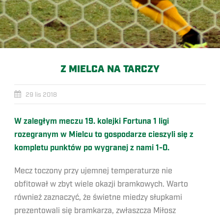
Z MIELCA NA TARCZY
29 lis 2018
W zaległym meczu 19. kolejki Fortuna 1 ligi
rozegranym w Mielcu to gospodarze cieszyli się z
kompletu punktów po wygranej z nami 1-0.
Mecz toczony przy ujemnej temperaturze nie
obfitował w zbyt wiele okazji bramkowych. Warto
również zaznaczyć, że świetne miedzy słupkami
prezentowali się bramkarza, zwłaszcza Miłosz