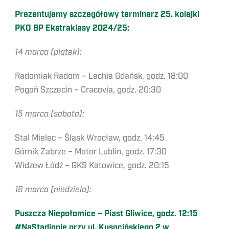
Prezentujemy szczegółowy terminarz 25. kolejki
PKO BP Ekstraklasy 2024/25:
14 marca (piątek):
Radomiak Radom – Lechia Gdańsk, godz. 18:00
Pogoń Szczecin – Cracovia, godz. 20:30
15 marca (sobota):
Stal Mielec – Śląsk Wrocław, godz. 14:45
Górnik Zabrze – Motor Lublin, godz. 17:30
Widzew Łódź – GKS Katowice, godz. 20:15
16 marca (niedziela):
Puszcza Niepołomice – Piast Gliwice, godz. 12:15
#NaStadionie przy ul. Kusocińskiego 2 w