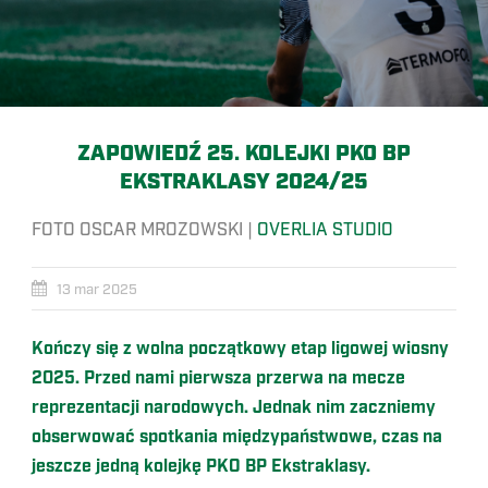
ZAPOWIEDŹ 25. KOLEJKI PKO BP
EKSTRAKLASY 2024/25
FOTO OSCAR MROZOWSKI |
OVERLIA STUDIO
13 mar 2025
Kończy się z wolna początkowy etap ligowej wiosny
2025. Przed nami pierwsza przerwa na mecze
reprezentacji narodowych. Jednak nim zaczniemy
obserwować spotkania międzypaństwowe, czas na
jeszcze jedną kolejkę PKO BP Ekstraklasy.