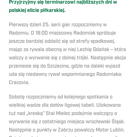
Przyjrzyjmy się terminarzowi najbliższych dni w
polskiej elicie piłkarskiej.
Pierwszy dzień 25. serii gier rozpoczniemy w
Radomiu. O 18:00 miejscowy Radomiak spróbuje
jeszcze bardziej oddalić się od strefy spadkowej,
mając za rywala obecną w niej Lechię Gdańsk – która
walczy o wyrwanie się z dolnej trójki. Następnie akcja
przeniesie się do Szczecina, gdzie na daleki wyjazd
uda się niedawny rywal wspomnianego Radomiaka:
Cracovia.
Sobotę rozpoczniemy od kolejnego spotkania o
wielkiej wadze dla dołów ligowej tabeli. Ulokowana
tuż nad „kreską” Stal Mielec podejmie walczący o
wyrwanie się z ostatniego miejsca wrocławski Śląsk.
Następnie o punkty w Zabrzu powalczy Motor Lublin.