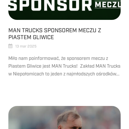
MAN TRUCKS SPONSOREM MECZU Z
PIASTEM GLIWICE
13 mar 2025
Miło nam poinformować, że sponsorem meczu z
Piastem Gliwice jest MAN Trucks! Zakład MAN Trucks
w Niepołomicach to jeden z najmłodszych ośrodków...