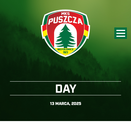
DAY
13 MARCA, 2025