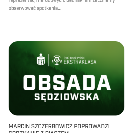
reprezentacji narodowych. Jednak nim zaczniemy
obserwować spotkania...
MARCIN SZCZERBOWICZ POPROWADZI