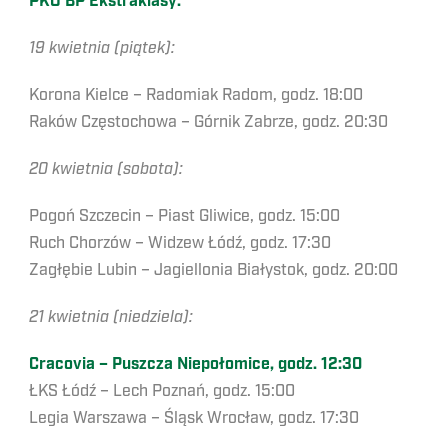
PKO BP Ekstraklasy:
19 kwietnia (piątek):
Korona Kielce – Radomiak Radom, godz. 18:00
Raków Częstochowa – Górnik Zabrze, godz. 20:30
20 kwietnia (sobota):
Pogoń Szczecin – Piast Gliwice, godz. 15:00
Ruch Chorzów – Widzew Łódź, godz. 17:30
Zagłębie Lubin – Jagiellonia Białystok, godz. 20:00
21 kwietnia (niedziela):
Cracovia – Puszcza Niepołomice, godz. 12:30
ŁKS Łódź – Lech Poznań, godz. 15:00
Legia Warszawa – Śląsk Wrocław, godz. 17:30