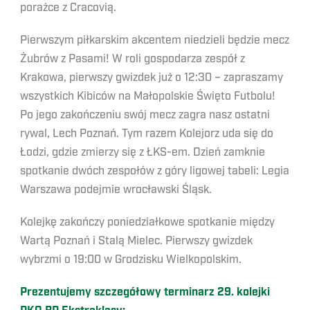
porażce z Cracovią.
Pierwszym piłkarskim akcentem niedzieli będzie mecz
Żubrów z Pasami! W roli gospodarza zespół z
Krakowa, pierwszy gwizdek już o 12:30 – zapraszamy
wszystkich Kibiców na Małopolskie Święto Futbolu!
Po jego zakończeniu swój mecz zagra nasz ostatni
rywal, Lech Poznań. Tym razem Kolejorz uda się do
Łodzi, gdzie zmierzy się z ŁKS-em. Dzień zamknie
spotkanie dwóch zespołów z góry ligowej tabeli: Legia
Warszawa podejmie wrocławski Śląsk.
Kolejkę zakończy poniedziałkowe spotkanie między
Wartą Poznań i Stalą Mielec. Pierwszy gwizdek
wybrzmi o 19:00 w Grodzisku Wielkopolskim.
Prezentujemy szczegółowy terminarz 29. kolejki